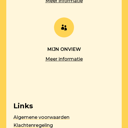
Meer informatie

MIJN ONVIEW
Meer informatie
Links
Algemene voorwaarden
Klachtenregeling