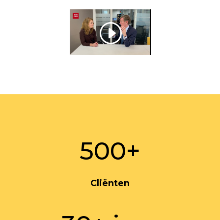
500+
Cliënten